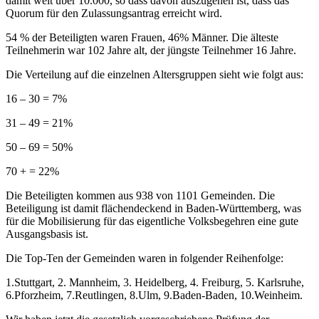
damit weit über 10.000, so dass davon auszugehen ist, dass das
Quorum für den Zulassungsantrag erreicht wird.
54 % der Beteiligten waren Frauen, 46% Männer. Die älteste
Teilnehmerin war 102 Jahre alt, der jüngste Teilnehmer 16 Jahre.
Die Verteilung auf die einzelnen Altersgruppen sieht wie folgt aus:
16 – 30 = 7%
31 – 49 = 21%
50 – 69 = 50%
70 + = 22%
Die Beteiligten kommen aus 938 von 1101 Gemeinden. Die
Beteiligung ist damit flächendeckend in Baden-Württemberg, was
für die Mobilisierung für das eigentliche Volksbegehren eine gute
Ausgangsbasis ist.
Die Top-Ten der Gemeinden waren in folgender Reihenfolge:
1.Stuttgart, 2. Mannheim, 3. Heidelberg, 4. Freiburg, 5. Karlsruhe,
6.Pforzheim, 7.Reutlingen, 8.Ulm, 9.Baden-Baden, 10.Weinheim.