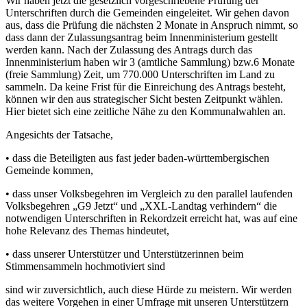
Wir haben jetzt die gesetzlich vorgeschriebene Prüfung der
Unterschriften durch die Gemeinden eingeleitet. Wir gehen davon
aus, dass die Prüfung die nächsten 2 Monate in Anspruch nimmt, so
dass dann der Zulassungsantrag beim Innenministerium gestellt
werden kann. Nach der Zulassung des Antrags durch das
Innenministerium haben wir 3 (amtliche Sammlung) bzw.6 Monate
(freie Sammlung) Zeit, um 770.000 Unterschriften im Land zu
sammeln. Da keine Frist für die Einreichung des Antrags besteht,
können wir den aus strategischer Sicht besten Zeitpunkt wählen.
Hier bietet sich eine zeitliche Nähe zu den Kommunalwahlen an.
Angesichts der Tatsache,
• dass die Beteiligten aus fast jeder baden-württembergischen
Gemeinde kommen,
• dass unser Volksbegehren im Vergleich zu den parallel laufenden
Volksbegehren „G9 Jetzt“ und „XXL-Landtag verhindern“ die
notwendigen Unterschriften in Rekordzeit erreicht hat, was auf eine
hohe Relevanz des Themas hindeutet,
• dass unserer Unterstützer und Unterstützerinnen beim
Stimmensammeln hochmotiviert sind
sind wir zuversichtlich, auch diese Hürde zu meistern. Wir werden
das weitere Vorgehen in einer Umfrage mit unseren Unterstützern