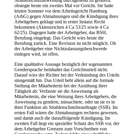
Strahlenschutzanweisung durchgehend zu gendern,
obsiegte heute ein zweites Mal vor Gericht. Sie hatte
letzten Sommer vor dem Arbeitsgericht Hamburg
(ArbG) gegen Abmahnungen und die Kündigung ihres
Arbeitgebers geklagt und in erster Instanz Recht
bekommen (Aktenzeichen 4 Ca 53/25 sowie 4 Ca
62/25). Dagegen hatte der Arbeitgeber, das BSH,
Berufung eingelegt. Das Gericht wies heute die
Berufung zurück. Eine Revision ist nicht möglich. Ob
der Arbeitgeber eine Nichtzulassungsbeschwerde
einlegen wird, ist offen.
Eine qualitative Aussage bezüglich der sogenannten
Gendersprache beinhaltet das Gerichtsurteil nicht.
Darauf wies der Richter bei der Verkündung des Urteils
sinngemäß hin. Das Urteil hebt allein auf die formale
Stellung der Mitarbeiterin bei der Ausübung ihrer
Tätigkeit ab: Verfasste sie die Anweisung als
Mitarbeiterin, die eine Weisung ihres Arbeitgebers, die
Anweisung zu gendern, missachtete, oder tat sie es in
ihrer Funktion als Strahlenschutzbeauftragte (SSB). Im
ersten Fall wären die Abmahnungen rechtens gewesen,
und damit auch die darauffolgende Kündigung. Im
zweiten Fall liegt ein spezieller Schutz des SSB vor, der
dem Arbeitgeber Grenzen zum Vorschreiben von